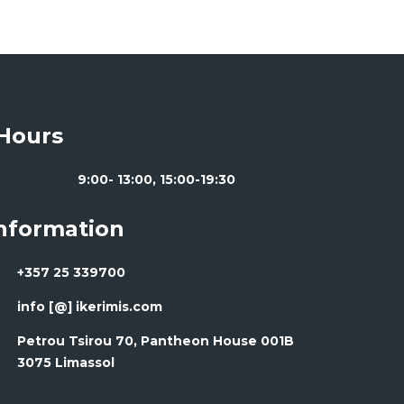
Hours
9:00- 13:00, 15:00-19:30
Information
+357 25 339700
info [@] ikerimis.com
Petrou Tsirou 70, Pantheon House 001B
3075 Limassol