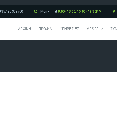
+357 25 339700
Mon - Fri at
9:00- 13:00, 15:00- 19:30PM
ΑΡΧΙΚΗ
ΠΡΟΦΙΛ
ΥΠΗΡΕΣΙΕΣ
ΑΡΘΡΑ
ΣΥΝ