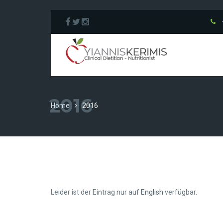
2016
Home
2016
Leider ist der Eintrag nur auf
English
verfügbar.