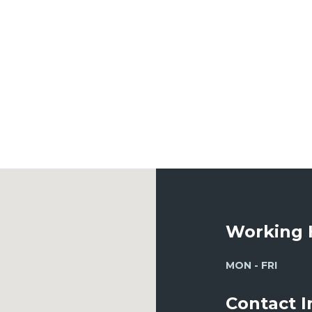
NEXT
Working 
MON - FRI
Contact 