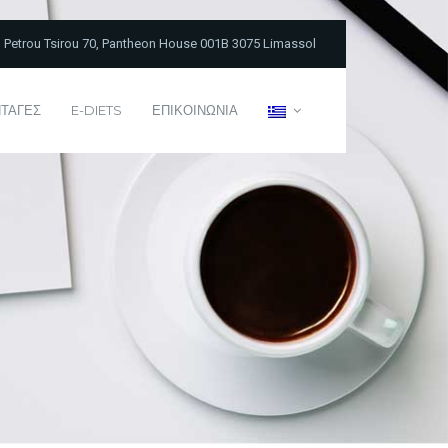
Petrou Tsirou 70, Pantheon House 001B 3075 Limassol
ΤΑΓΕΣ
E-DIETS
ΕΠΙΚΟΙΝΩΝΙΑ