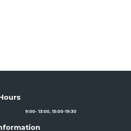
Hours
9:00- 13:00, 15:00-19:30
Information