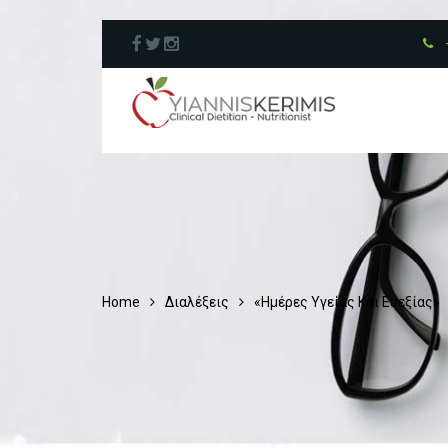
Home
Διαλέξεις
«Ημέρες Υγείας Και Ευεξίας»