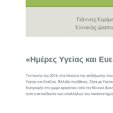
«Ημέρες Υγείας και Ευε
Tον Ιουνίο του 2016, στα πλαίσια της εκδήλωσης που
Υγείας και Ευεξίας: Άλλαξε συνήθειες, ζήσε με Υγε
διατροφής στο χώρο εργασίας» από τον Κλινικό Διαι
ηταν η εκπαίδευση των υπαλλήλων του πανεπιστημίου