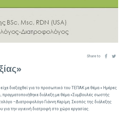
Share to
ξίας»
 είχε διεξαχθεί για το προσωπικό του ΤΕΠΑΚ με θέμα « Ημέρες
ία», πραγματοποιήθηκε διάλεξη με θέμα «Συμβουλές σωστής
τολόγο –Διατροφολόγο Γιάννη Κερίμη. Σκοπός της διάλεξης
 για την υγιεινή διατροφή στο χώρο εργασίας.