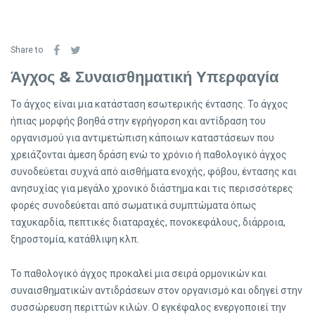
Share to
Άγχος & Συναισθηματική Υπερφαγία
Το άγχος είναι μια κατάσταση εσωτερικής έντασης. Το άγχος
ήπιας μορφής βοηθά στην εγρήγορση και αντίδραση του
οργανισμού για αντιμετώπιση κάποιων καταστάσεων που
χρειάζονται άμεση δράση ενώ το χρόνιο ή παθολογικό άγχος
συνοδεύεται συχνά από αισθήματα ενοχής, φόβου, έντασης και
ανησυχίας για μεγάλο χρονικό διάστημα και τις περισσότερες
φορές συνοδεύεται από σωματικά συμπτώματα όπως
ταχυκαρδία, πεπτικές διαταραχές, πονοκεφάλους, διάρροια,
ξηροστομία, κατάθλιψη κλπ.
Το παθολογικό άγχος προκαλεί μια σειρά ορμονικών και
συναισθηματικών αντιδράσεων στον οργανισμό και οδηγεί στην
συσσώρευση περιττών κιλών. Ο εγκέφαλος ενεργοποιεί την