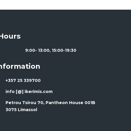
Hours
9:00- 13:00, 15:00-19:30
Information
+357 25 339700
info [@] ikerimis.com
Petrou Tsirou 70, Pantheon House 001B
3075 Limassol