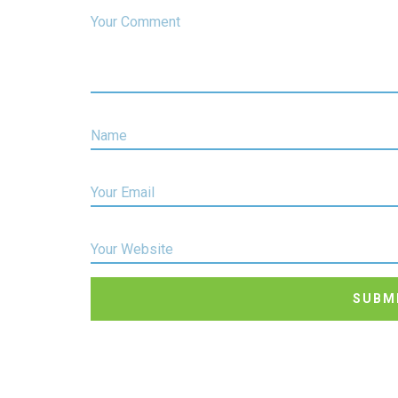
Your Comment
Name
Your Email
Your Website
SUBM