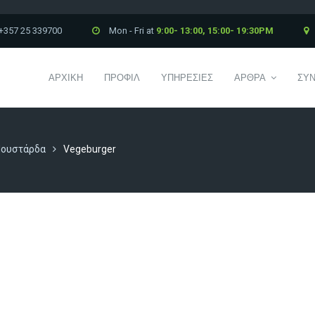
+357 25 339700
Mon - Fri at
9:00- 13:00, 15:00- 19:30PM
ΑΡΧΙΚΗ
ΠΡΟΦΙΛ
ΥΠΗΡΕΣΙΕΣ
ΑΡΘΡΑ
ΣΥΝ
Μουστάρδα
Vegeburger