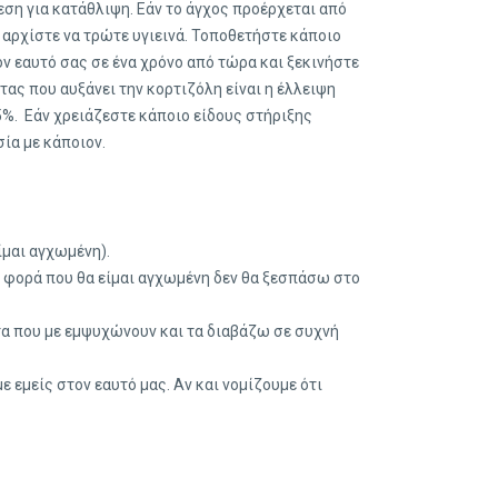
εση για κατάθλιψη. Εάν το άγχος προέρχεται από
 αρχίστε να τρώτε υγιεινά. Τοποθετήστε κάποιο
ν εαυτό σας σε ένα χρόνο από τώρα και ξεκινήστε
ας που αυξάνει την κορτιζόλη είναι η έλλειψη
%. Εάν χρειάζεστε κάποιο είδους στήριξης
ία με κάποιον.
μαι αγχωμένη).
 φορά που θα είμαι αγχωμένη δεν θα ξεσπάσω στο
τα που με εμψυχώνουν και τα διαβάζω σε συχνή
 εμείς στον εαυτό μας. Αν και νομίζουμε ότι