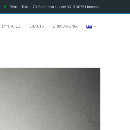
Petrou Tsirou 70, Pantheon House 001B 3075 Limassol
ΣΥΝΤΑΓΕΣ
E-DIETS
ΕΠΙΚΟΙΝΩΝΙΑ