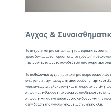
Άγχος & Συναισθηματι
Το άγχος είναι μια κατάσταση εσωτερικής έντασης.
χρειάζονται άμεση δράση ενώ το χρόνιο ή παθολογικό
περισσότερες φορές συνοδεύεται από σωματικά συμπ
Το παθολογικό άγχος προκαλεί μια σειρά ορμονικών
ενεργοποιεί την παραγωγή μιας ορμόνης,
την κορτιζ
νορεπινεφρίνη, γλυκαγόνη και τη σωματοτροπίνη προ
λίπος και ενθαρρύνει το σώμα να αποθηκεύει το λίπ
λίπους είναι συχνά παράγοντας κινδύνου για την πρ
στην δράση της ινσουλίνης, μείωση μνήμης κλπ.