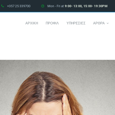
+357 25 339700
Mon - Fri at
9:00- 13:00, 15:00- 19:30PM
ΑΡΧΙΚΗ
ΠΡΟΦΙΛ
ΥΠΗΡΕΣΙΕΣ
ΑΡΘΡΑ