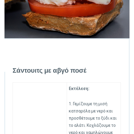
Σάντουιτς με αβγό ποσέ
Εκτέλεση:
1. Γεμίζουμε τη μισή
κατσαρόλα με νερό και
προσθέτουμε το ξύδι και
το αλάτι. Κοχλάζουμε το
νερό και χαμηλώνουμε