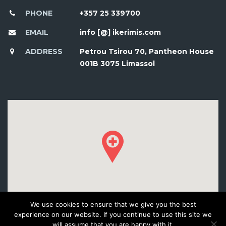
PHONE
+357 25 339700
EMAIL
info [@] ikerimis.com
ADDRESS
Petrou Tsirou 70, Pantheon House
001B 3075 Limassol
We use cookies to ensure that we give you the best
experience on our website. If you continue to use this site we
will assume that you are happy with it.