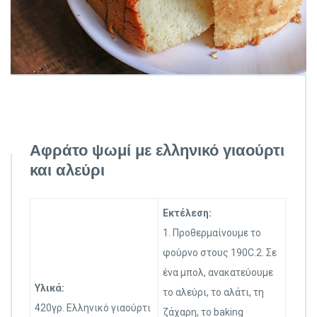
Αφράτο ψωμί με ελληνικό γιαούρτι
και αλεύρι
Εκτέλεση:
1. Προθερμαίνουμε το
φούρνο στους 190C.2. Σε
ένα μπολ, ανακατεύουμε
Υλικά:
το αλεύρι, το αλάτι, τη
420γρ. Ελληνικό γιαούρτι
ζάχαρη, το baking