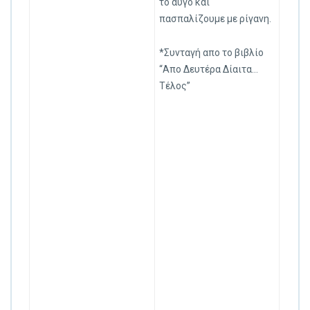
το αυγό και
πασπαλίζουμε με ρίγανη.
*Συνταγή απο το βιβλίο
“Απο Δευτέρα Δίαιτα…
Τέλος”