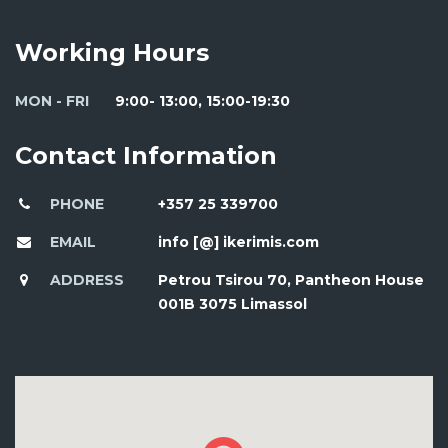
Working Hours
MON - FRI
9:00- 13:00, 15:00-19:30
Contact Information
PHONE
+357 25 339700
EMAIL
info [@] ikerimis.com
ADDRESS
Petrou Tsirou 70, Pantheon House
001B 3075 Limassol