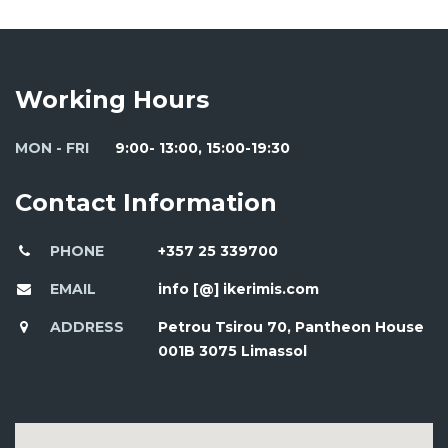
Working Hours
MON - FRI
9:00- 13:00, 15:00-19:30
Contact Information
PHONE
+357 25 339700
EMAIL
info [@] ikerimis.com
ADDRESS
Petrou Tsirou 70, Pantheon House
001B 3075 Limassol