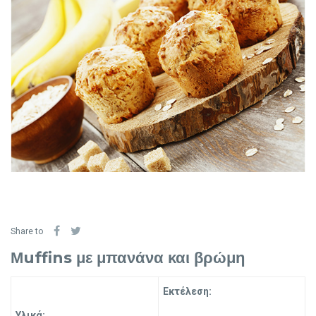
Share to
Μuffins με μπανάνα και βρώμη
Εκτέλεση:
Υλικά: