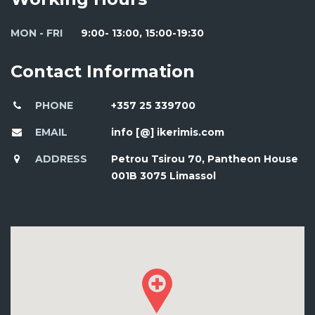
MON - FRI
9:00- 13:00, 15:00-19:30
Contact Information
PHONE
+357 25 339700
EMAIL
info [@] ikerimis.com
ADDRESS
Petrou Tsirou 70, Pantheon House
001B 3075 Limassol