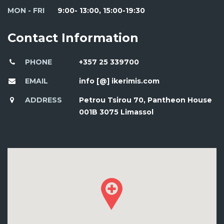
MON - FRI
9:00- 13:00, 15:00-19:30
Contact Information
PHONE
+357 25 339700
EMAIL
info [@] ikerimis.com
ADDRESS
Petrou Tsirou 70, Pantheon House
001B 3075 Limassol