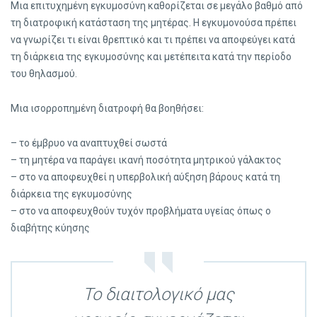
Μια επιτυχημένη εγκυμοσύνη καθορίζεται σε μεγάλο βαθμό από
τη διατροφική κατάσταση της μητέρας. Η εγκυμονούσα πρέπει
να γνωρίζει τι είναι θρεπτικό και τι πρέπει να αποφεύγει κατά
τη διάρκεια της εγκυμοσύνης και μετέπειτα κατά την περίοδο
του θηλασμού.
Μια ισορροπημένη διατροφή θα βοηθήσει:
– το έμβρυο να αναπτυχθεί σωστά
– τη μητέρα να παράγει ικανή ποσότητα μητρικού γάλακτος
– στο να αποφευχθεί η υπερβολική αύξηση βάρους κατά τη
διάρκεια της εγκυμοσύνης
– στο να αποφευχθούν τυχόν προβλήματα υγείας όπως ο
διαβήτης κύησης
Το διαιτολογικό μας