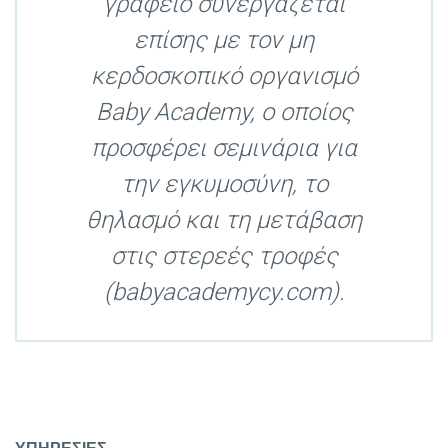
γραφείο συνεργάζεται
επίσης με τον μη
κερδοσκοπικό οργανισμό
Baby Academy, ο οποίος
προσφέρει σεμινάρια για
την εγκυμοσύνη, το
θηλασμό και τη μετάβαση
στις στερεές τροφές
(babyacademycy.com).