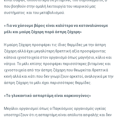
είναι σαφώς πλουσιότερα σε βιταμίνες του συμπλέγματος Β
που βοηθούν στην ομαλή λειτουργία του νευρικού μας
συστήματος και του μεταβολισμού.
« Για να χάσουμε βάρος είναι καλύτερα να καταναλώνουμε
μέλι και μαύρη ζάχαρη παρά άσπρη ζάχαρη»
Η μαύρη ζάχαρη προσφέρει τις ίδιες θερμίδες με την άσπρη
ζάχαρη αλλά έχει μεγαλύτερη θρεπτική αξία προσφέροντας
κάποια ιχνοστοιχεία στον οργανισμό όπως μαγνήσιο, κάλιο και
νάτριο. Το μέλι επίσης προσφέρει περισσότερες βιταμίνες και
ιχνοστοιχεία από την άσπρη ζάχαρη που θεωρείται θρεπτικά
κενή αλλά και κάτι που δεν γνωρίζουν αρκετοί, αναλογικά με την
άσπρη ζάχαρη το μέλι έχει περισσότερες θερμίδες.
«Το γλυκαντικό ασπαρτάμη είναι καρκινογόνος»
Μεγάλοι οργανισμοί όπως ο Παγκόσμιος οργανισμός υγείας
υποστηρίζουν ότι η ασπαρτάμη είναι απόλυτα ασφαλής και δεν