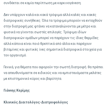
συνδέεται σε καμία περίπτωση με καρκινογένεση.
Δεν υπάρχουν καλά και κακά τρόφιμα αλλά καλές και κακές
διατροφικές συνήθειες. Όλα τα τρόφιμα μπορούν να ενταχθούν
στην διατροφή μας φτάνει να καταναλώνονται με μέτρο και
φυσικά να γίνονται σωστές επιλογές. Τρόφιμα ιδίων
διατροφικών ομάδων μπορεί να παρέχουν τις ίδιες θερμίδες
αλλά κάποια είναι ποιό θρεπτικά από άλλα και παρέχουν
βιταμίνες και φυτικές ίνες σημαντικά διατροφικά στοιχεία για
τον οργανισμό.
Γενικά, για θέματα που αφορούν την σωστή διατροφή θα πρέπει
να απευθυνόμαστε σε ειδικούς και να εμπιστευόμαστε μελέτες
με επιστημονικό κύρος και βαρύτητα.
Γιάννης Κερίμης
Κλινικός Διαιτολόγος-Διατροφολόγος