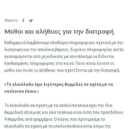
Share to
Mύθοι και αλήθειες για την διατροφή
Καθημερινά λαμβάνουμε πληθώρα πληροφοριών σχετικά με την
διατροφή και την απώλεια βάρους. Συχνά οι πληροφορίες αυτές
αναπαράγονται από μη ειδικούς με αποτέλεσμα να δίδονται
λανθασμένες πληροφορίες στο κοινό. Ποίοι είναι λοιπόν οι
μύθοι και ποιές οι αλήθειες που σχετίζονται με την διατροφή;
«Το ελαιόλαδο έχει λιγότερες θερμίδες σε σχέση με τα
υπόλοιπα έλαια.»
Το ελαιόλαδο σε σχέση με τα υπόλοιπα έλαια έχει την ίδια
θερμιδική αξία μιας και όλα τα έλαια είναι λίπη που προσδίδουν
9 θερμίδες ανά γραμμάριο. Ο λόγος που προτιμούμε το
ελαιόλαδο σε σχέση με τα υπόλοιπα έλαια είναι λόγω της