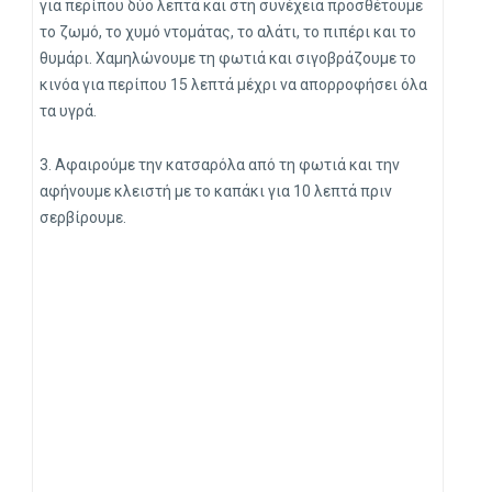
για περίπου δύο λεπτά και στη συνέχεια προσθέτουμε
το ζωμό, το χυμό ντομάτας, το αλάτι, το πιπέρι και το
θυμάρι. Χαμηλώνουμε τη φωτιά και σιγοβράζουμε το
κινόα για περίπου 15 λεπτά μέχρι να απορροφήσει όλα
τα υγρά.
3. Αφαιρούμε την κατσαρόλα από τη φωτιά και την
αφήνουμε κλειστή με το καπάκι για 10 λεπτά πριν
σερβίρουμε.