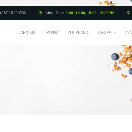
+357 25 339700
Mon - Fri at
9:00- 13:00, 15:00- 19:30PM
ΑΡΧΙΚΗ
ΠΡΟΦΙΛ
ΥΠΗΡΕΣΙΕΣ
ΑΡΘΡΑ
ΣΥΝ