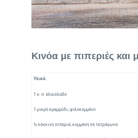
Κινόα με πιπεριές και 
Υλικά:
1 κ. σ. ελαιόλαδο
1 μικρό κρεμμύδι, ψιλοκομμένο
½ κόκκινη πιπεριά, κομμένη σε τετράγωνα