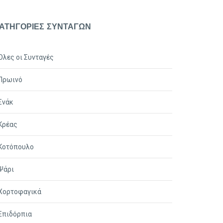
ΑΤΗΓΟΡΙΕΣ ΣΥΝΤΑΓΩΝ
Όλες οι Συνταγές
Πρωινό
Σνάκ
Κρέας
Κοτόπουλο
Ψάρι
Χορτοφαγικά
Επιδόρπια