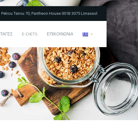
Petrou Tsirou 70, Pantheon House 001B 3075 Limassol
ΤΑΓΕΣ
E-DIETS
ΕΠΙΚΟΙΝΩΝΙΑ