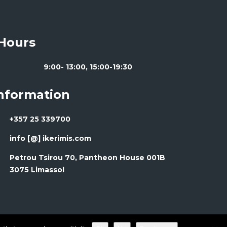
Hours
9:00- 13:00, 15:00-19:30
Information
+357 25 339700
info [@] ikerimis.com
Petrou Tsirou 70, Pantheon House 001B
3075 Limassol