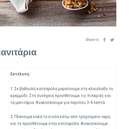
Share to
μανιτάρια
Εκτέλεση:
1. Σε βαθουλή κατσαρόλα μαραίνουμε στο ελαιόλαδο το
κρεμμύδι. Στη συνέχεια προσθέτουμε τις πιπεριές και
τα μανιτάρια. Ανακατεύουμε για περίπου 3-4 λεπτά.
2. Πλένουμε καλά το κινόα κάτω από τρεχούμενο νερό,
και το προσθέτουμε στην κατσαρόλα. Ανακατεύουμε